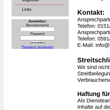
Links
Kontakt:
Ansprechpart
Anmelden:
Telefon: 015
Benutzername
Ansprechpart
Passwort
Telefon: 059
E-Mail: info@
Passwort vergessen
Streitschl
Wir sind nicht
Streitbeilegu
Verbrauchersc
Haftung für
Als Dienstean
Inhalte auf d