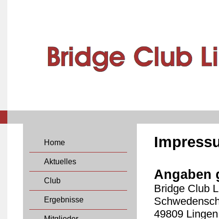
Impress
Home
Aktuelles
Angaben 
Club
Bridge Club 
Schwedensch
Ergebnisse
49809 Lingen
Mitglieder