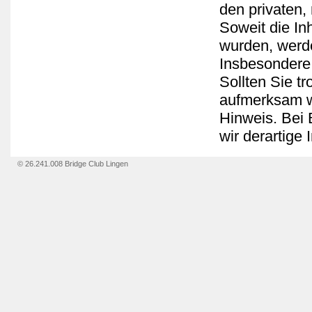
den privaten,
Soweit die Inh
wurden, werde
Insbesondere 
Sollten Sie t
aufmerksam w
Hinweis. Bei
wir derartige
© 26.241.008 Bridge Club Lingen