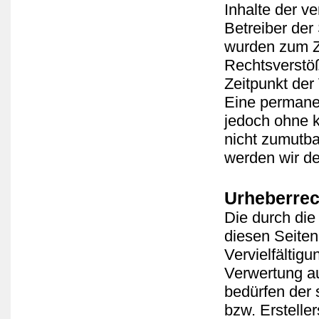
Inhalte der ve
Betreiber der 
wurden zum Ze
Rechtsverstöß
Zeitpunkt der
Eine permanent
jedoch ohne k
nicht zumutb
werden wir de
Urheberrec
Die durch die
diesen Seiten
Vervielfältigu
Verwertung a
bedürfen der 
bzw. Erstelle