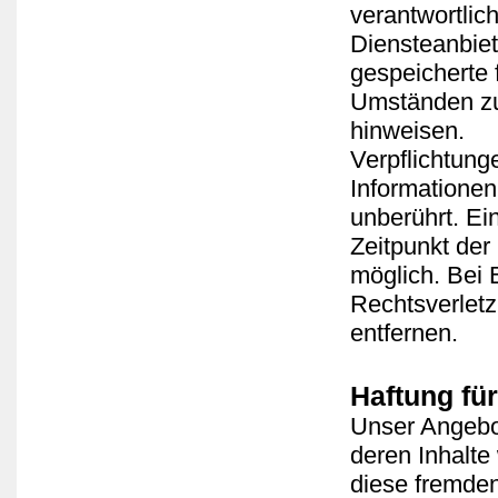
verantwortlic
Diensteanbiete
gespeicherte
Umständen zu 
hinweisen.
Verpflichtung
Informationen
unberührt. Ei
Zeitpunkt der
möglich. Bei
Rechtsverlet
entfernen.
Haftung für
Unser Angebot
deren Inhalte
diese fremde