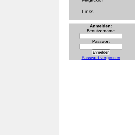
Links
Anmelden:
Benutzername
Passwort
Passwort vergessen