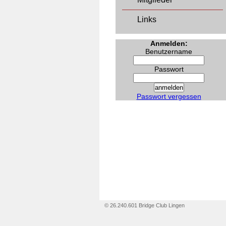
Links
Anmelden:
Benutzername
Passwort
Passwort vergessen
© 26.240.601 Bridge Club Lingen