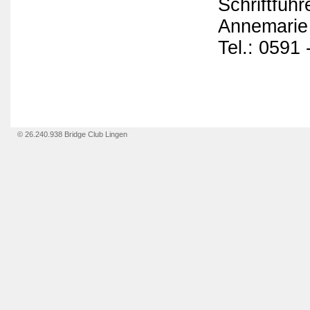
Schriftführ
Annemarie
Tel.: 0591
© 26.240.938 Bridge Club Lingen