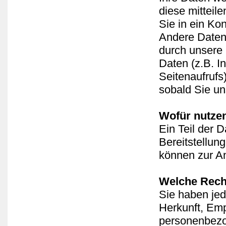
diese mitteil
Sie in ein Ko
Andere Daten
durch unsere 
Daten (z.B. I
Seitenaufrufs
sobald Sie un
Wofür nutzen
Ein Teil der D
Bereitstellun
können zur An
Welche Recht
Sie haben jed
Herkunft, Em
personenbezo