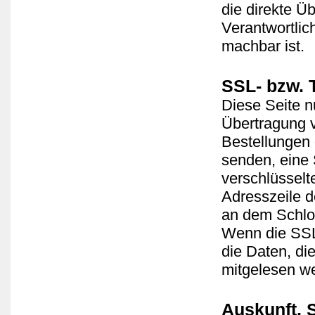
die direkte Ü
Verantwortlich
machbar ist.
SSL- bzw. 
Diese Seite n
Übertragung v
Bestellungen 
senden, eine
verschlüsselt
Adresszeile de
an dem Schlos
Wenn die SSL-
die Daten, die
mitgelesen w
Auskunft, 