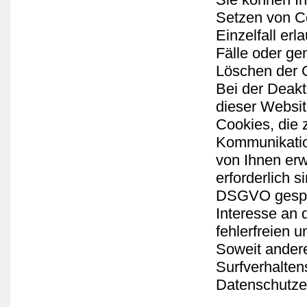
Setzen von Co
Einzelfall er
Fälle oder ge
Löschen der C
Bei der Deakt
dieser Websit
Cookies, die 
Kommunikation
von Ihnen erw
erforderlich s
DSGVO gespeic
Interesse an 
fehlerfreien u
Soweit andere
Surfverhalten
Datenschutze