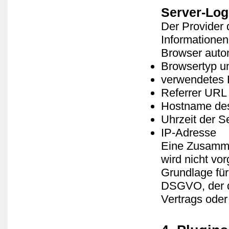
Server-Log
Der Provider 
Informationen
Browser autom
Browsertyp u
verwendetes 
Referrer URL
Hostname des
Uhrzeit der S
IP-Adresse
Eine Zusamme
wird nicht v
Grundlage für 
DSGVO, der di
Vertrags oder