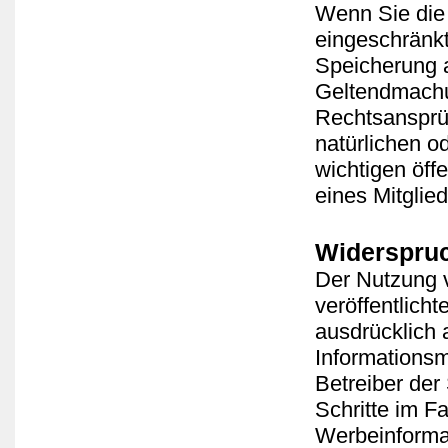
Wenn Sie die
eingeschränkt
Speicherung a
Geltendmachu
Rechtsansprü
natürlichen o
wichtigen öff
eines Mitglie
Widerspru
Der Nutzung 
veröffentlich
ausdrücklich
Informationsm
Betreiber der
Schritte im F
Werbeinforma