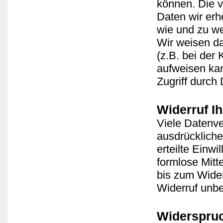
können. Die v
Daten wir erh
wie und zu w
Wir weisen da
(z.B. bei der
aufweisen kan
Zugriff durch 
Widerruf Ih
Viele Datenve
ausdrückliche
erteilte Einwi
formlose Mitt
bis zum Wider
Widerruf unbe
Widerspruc