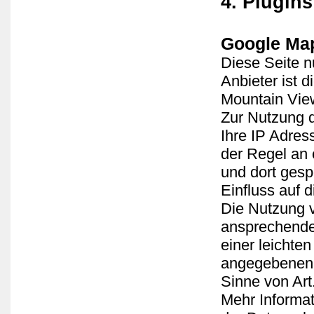
4. Plugin
Google Ma
Diese Seite n
Anbieter ist 
Mountain Vie
Zur Nutzung d
Ihre IP Adres
der Regel an
und dort gesp
Einfluss auf 
Die Nutzung v
ansprechende
einer leichte
angegebenen O
Sinne von Art.
Mehr Informa