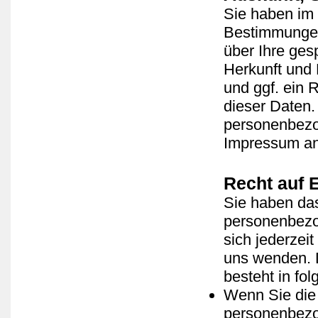
Sie haben im
Bestimmungen 
über Ihre ge
Herkunft und
und ggf. ein 
dieser Daten
personenbezog
Impressum a
Recht auf 
Sie haben das
personenbezo
sich jederze
uns wenden. 
besteht in fol
Wenn Sie die 
personenbezog