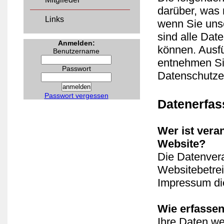
darüber, was 
Links
wenn Sie uns
sind alle Date
Anmelden:
können. Ausf
Benutzername
entnehmen Sie
Passwort
Datenschutze
Passwort vergessen
Datenerfas
Wer ist vera
Website?
Die Datenvera
Websitebetre
Impressum di
Wie erfassen
Ihre Daten w