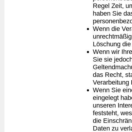
Regel Zeit, u
haben Sie das
personenbezo
Wenn die Ver
unrechtmäßig 
Löschung die
Wenn wir Ihr
Sie sie jedoc
Geltendmachu
das Recht, st
Verarbeitung
Wenn Sie ein
eingelegt ha
unseren Inte
feststeht, we
die Einschrä
Daten zu verl