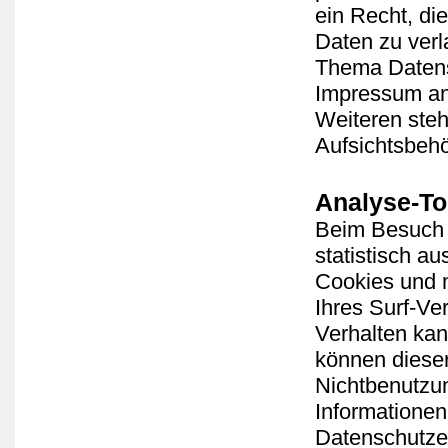
ein Recht, di
Daten zu ver
Thema Datensc
Impressum a
Weiteren steh
Aufsichtsbehö
Analyse-To
Beim Besuch 
statistisch a
Cookies und 
Ihres Surf-Ve
Verhalten kan
können dieser
Nichtbenutzun
Informationen
Datenschutze