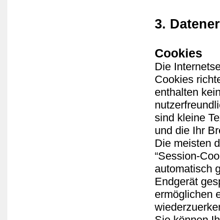
3. Datene
Cookies
Die Internets
Cookies rich
enthalten kei
nutzerfreundl
sind kleine T
und die Ihr B
Die meisten 
“Session-Coo
automatisch g
Endgerät gesp
ermöglichen 
wiederzuerke
Sie können Ih