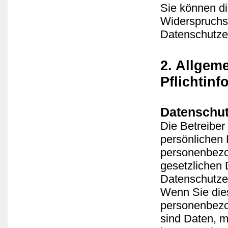
Sie können di
Widerspruchsm
Datenschutzer
2. Allgem
Pflichtin
Datenschu
Die Betreiber
persönlichen 
personenbezo
gesetzlichen 
Datenschutze
Wenn Sie die
personenbezo
sind Daten, mi