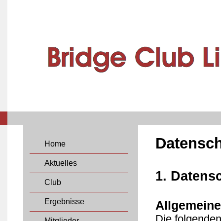
Datensch
Home
Aktuelles
1. Datensc
Club
Ergebnisse
Allgemeine
Die folgenden
Mitglieder