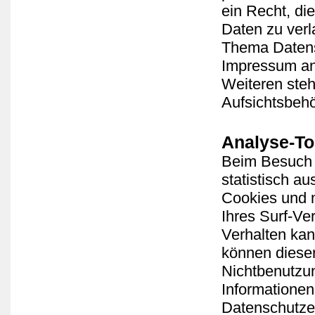
ein Recht, di
Daten zu ver
Thema Datensc
Impressum a
Weiteren steh
Aufsichtsbehö
Analyse-To
Beim Besuch 
statistisch a
Cookies und 
Ihres Surf-Ve
Verhalten kan
können dieser
Nichtbenutzun
Informationen
Datenschutze