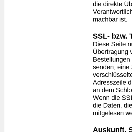
die direkte Ü
Verantwortlich
machbar ist.
SSL- bzw. 
Diese Seite n
Übertragung v
Bestellungen 
senden, eine
verschlüsselt
Adresszeile de
an dem Schlos
Wenn die SSL-
die Daten, die
mitgelesen w
Auskunft, 