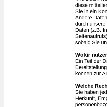
diese mitteil
Sie in ein Ko
Andere Daten
durch unsere 
Daten (z.B. I
Seitenaufrufs
sobald Sie un
Wofür nutzen
Ein Teil der D
Bereitstellun
können zur An
Welche Recht
Sie haben jed
Herkunft, Em
personenbezo