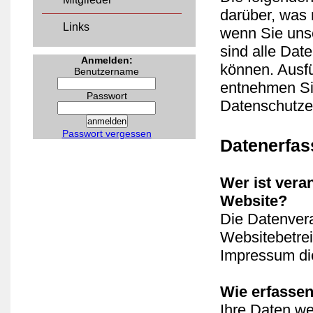
darüber, was 
Links
wenn Sie uns
sind alle Date
Anmelden:
können. Ausf
Benutzername
entnehmen Sie
Passwort
Datenschutze
Passwort vergessen
Datenerfas
Wer ist vera
Website?
Die Datenvera
Websitebetre
Impressum di
Wie erfassen
Ihre Daten w