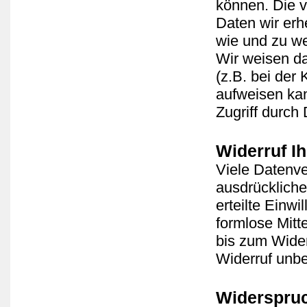
können. Die v
Daten wir erh
wie und zu w
Wir weisen da
(z.B. bei der
aufweisen kan
Zugriff durch 
Widerruf Ih
Viele Datenve
ausdrückliche
erteilte Einwi
formlose Mitt
bis zum Wider
Widerruf unbe
Widerspruc