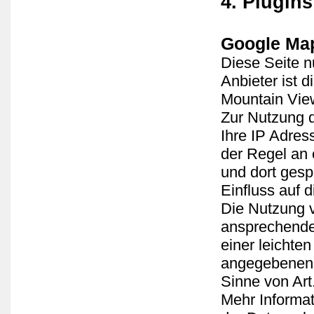
4. Plugin
Google Ma
Diese Seite n
Anbieter ist 
Mountain Vie
Zur Nutzung d
Ihre IP Adres
der Regel an
und dort gesp
Einfluss auf 
Die Nutzung v
ansprechende
einer leichte
angegebenen O
Sinne von Art.
Mehr Informa