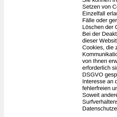
Setzen von Co
Einzelfall er
Fälle oder ge
Löschen der C
Bei der Deakt
dieser Websit
Cookies, die 
Kommunikation
von Ihnen erw
erforderlich s
DSGVO gespeic
Interesse an 
fehlerfreien u
Soweit andere
Surfverhalten
Datenschutze