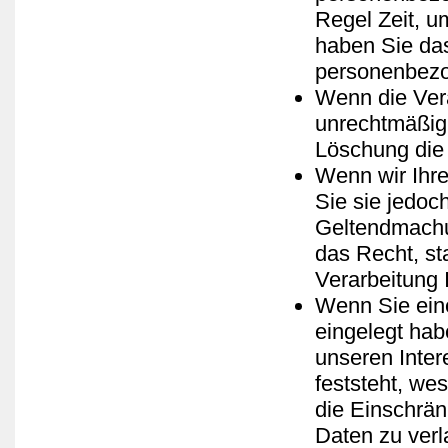
Regel Zeit, u
haben Sie das
personenbezo
Wenn die Ver
unrechtmäßig 
Löschung die
Wenn wir Ihr
Sie sie jedoc
Geltendmachu
das Recht, st
Verarbeitung
Wenn Sie ein
eingelegt ha
unseren Inte
feststeht, we
die Einschrä
Daten zu verl