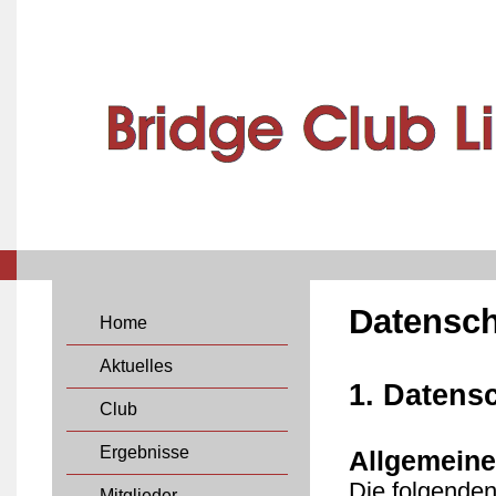
Datensch
Home
Aktuelles
1. Datensc
Club
Ergebnisse
Allgemeine
Die folgenden
Mitglieder