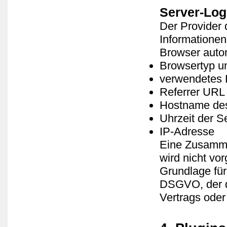
Server-Log
Der Provider 
Informationen
Browser autom
Browsertyp u
verwendetes 
Referrer URL
Hostname des
Uhrzeit der S
IP-Adresse
Eine Zusamme
wird nicht v
Grundlage für 
DSGVO, der di
Vertrags oder