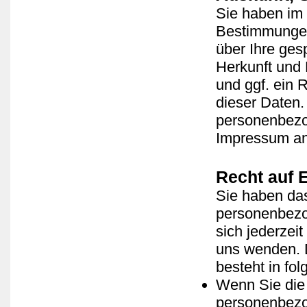
Sie haben im
Bestimmungen 
über Ihre ge
Herkunft und
und ggf. ein 
dieser Daten
personenbezog
Impressum a
Recht auf 
Sie haben das
personenbezo
sich jederze
uns wenden. 
besteht in fol
Wenn Sie die 
personenbezog