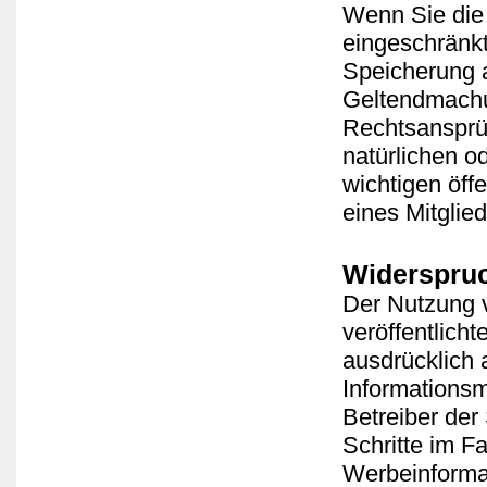
Wenn Sie die
eingeschränkt
Speicherung a
Geltendmachu
Rechtsansprü
natürlichen o
wichtigen öff
eines Mitglie
Widerspru
Der Nutzung 
veröffentlich
ausdrücklich
Informationsm
Betreiber der
Schritte im F
Werbeinforma