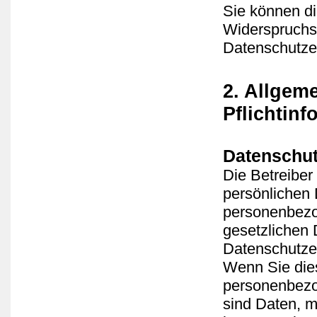
Sie können di
Widerspruchsm
Datenschutzer
2. Allgem
Pflichtin
Datenschu
Die Betreiber
persönlichen 
personenbezo
gesetzlichen 
Datenschutze
Wenn Sie die
personenbezo
sind Daten, mi