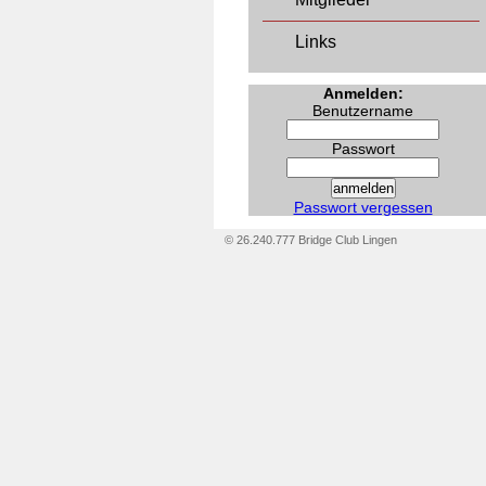
Links
Anmelden:
Benutzername
Passwort
Passwort vergessen
© 26.240.777 Bridge Club Lingen