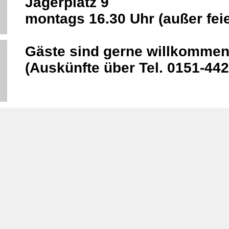
Jägerplatz 9
montags 16.30 Uhr (außer feie
Gäste sind gerne willkommen
(Auskünfte über Tel. 0151-44