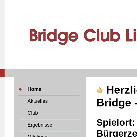
Herzl
Home
Bridge 
Aktuelles
Club
Spielort:
Ergebnisse
Bürgerz
Mitglieder