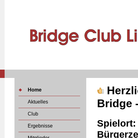
Herzl
Home
Bridge 
Aktuelles
Club
Spielort:
Ergebnisse
Bürgerz
Mitglieder