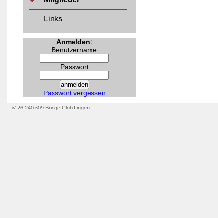
Links
Anmelden:
Benutzername
Passwort
Passwort vergessen
© 26.240.609 Bridge Club Lingen