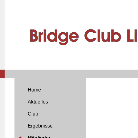
Home
Aktuelles
Club
Ergebnisse
Mitglieder