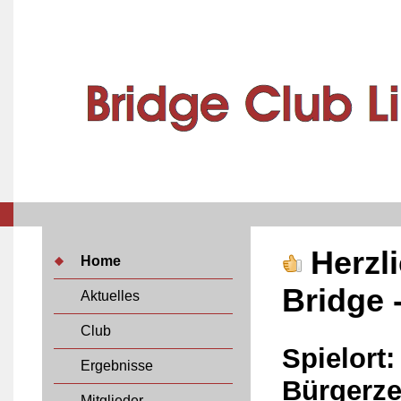
Herzl
Home
Bridge 
Aktuelles
Club
Spielort:
Ergebnisse
Bürgerz
Mitglieder