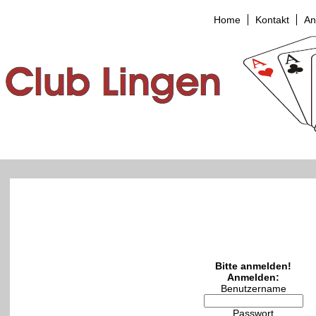
Home
Kontakt
An
Bitte anmelden!
Anmelden:
Benutzername
Passwort