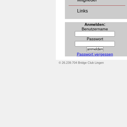
Links
Anmelden:
Benutzername
Passwort
Passwort vergessen
© 26.239.704 Bridge Club Lingen