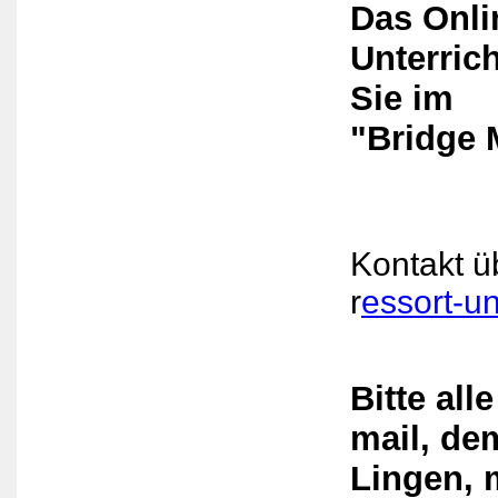
Das Onli
Unterric
Sie im
"Bridge 
Kontakt ü
r
essort
-un
Bitte al
mail, de
Lingen, 