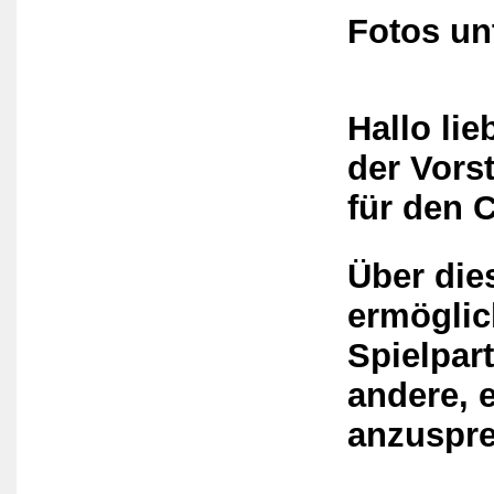
Fotos un
Hallo
lie
der Vors
für den C
Über die
ermöglic
Spielpart
andere, e
anzuspr