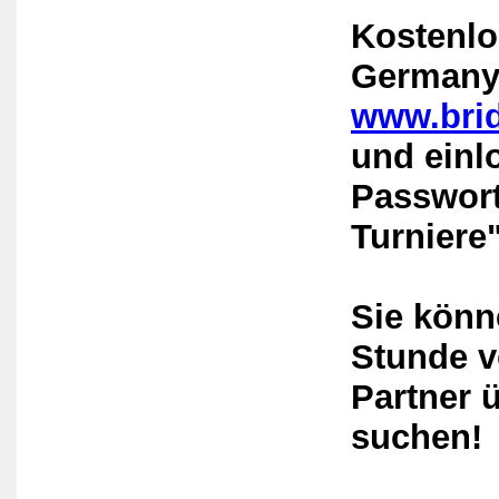
Kostenlo
Germany
www.bri
und einl
Passwort
Turniere
Sie könn
Stunde v
Partner 
suchen!