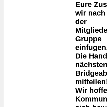
Eure Zus
wir nac
der
Mitglied
Gruppe
einfügen
Die Hand
nächste
Bridgeab
mitteilen
Wir hoffe
Kommuni