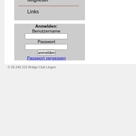
Links
Anmelden:
Benutzername
Passwort
Passwort vergessen
© 26.240.102 Bridge Club Lingen