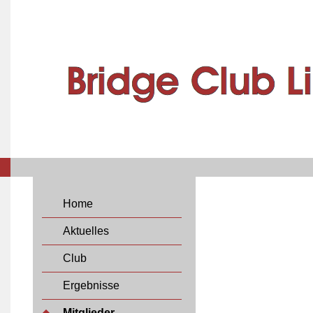
Home
Aktuelles
Club
Ergebnisse
Mitglieder