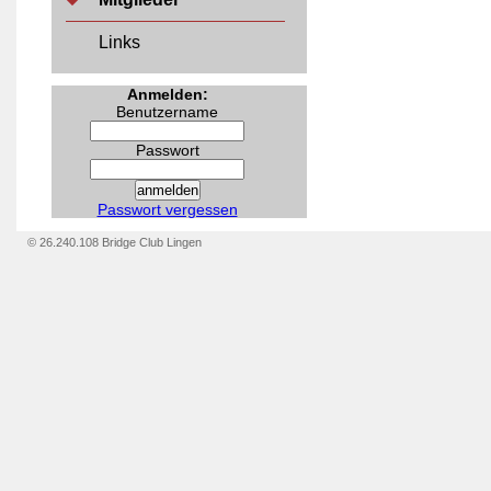
Links
Anmelden:
Benutzername
Passwort
Passwort vergessen
© 26.240.108 Bridge Club Lingen