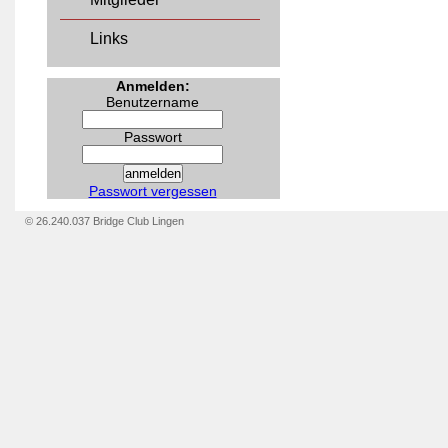
Links
Anmelden:
Benutzername
Passwort
Passwort vergessen
© 26.240.037 Bridge Club Lingen