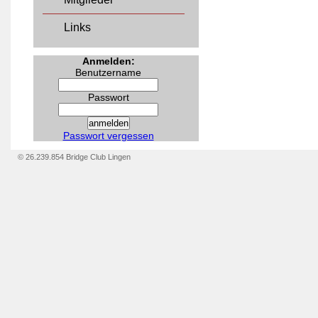
Links
Anmelden:
Benutzername
Passwort
Passwort vergessen
© 26.239.854 Bridge Club Lingen