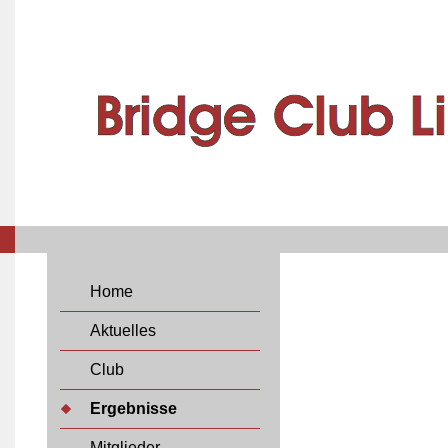
Home
Aktuelles
Club
Ergebnisse
Mitglieder