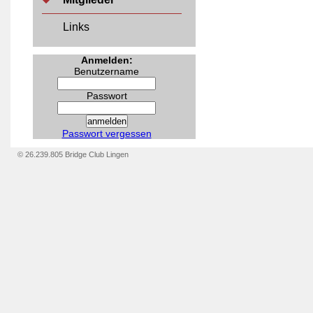
Links
Anmelden:
Benutzername
Passwort
Passwort vergessen
© 26.239.805 Bridge Club Lingen