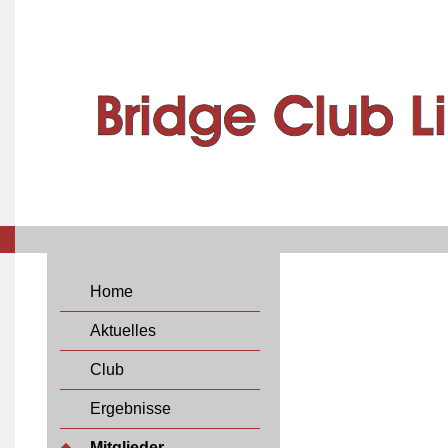
Home
Aktuelles
Club
Ergebnisse
Mitglieder