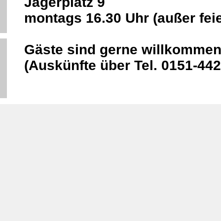
Jägerplatz 9
montags 16.30 Uhr (außer feie
Gäste sind gerne willkommen
(Auskünfte über Tel. 0151-44