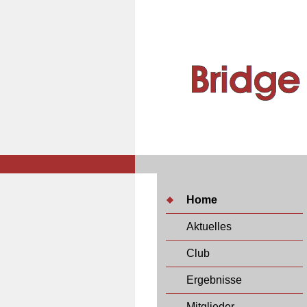
Home
Aktuelles
Club
Ergebnisse
Mitglieder