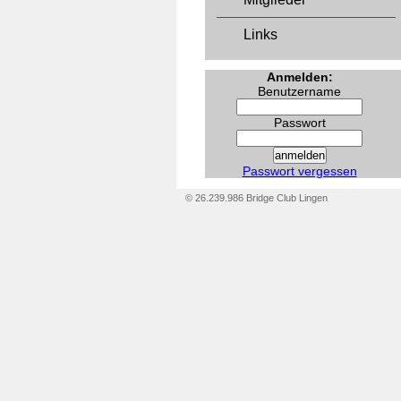
Links
Anmelden:
Benutzername
Passwort
Passwort vergessen
© 26.239.986 Bridge Club Lingen