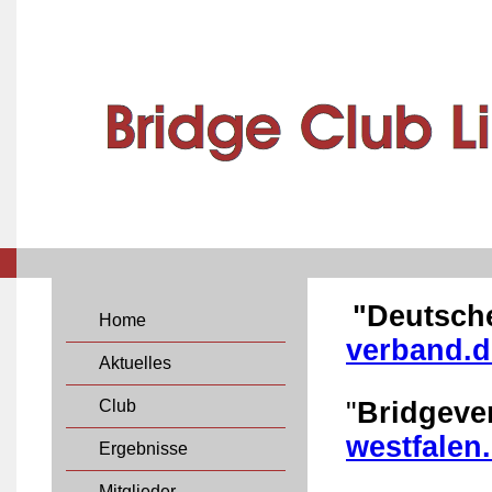
"Deutsch
Home
verband.d
Aktuelles
Club
"
Bridgeve
westfalen
Ergebnisse
Mitglieder