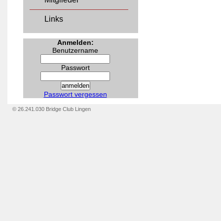
Links
Anmelden:
Benutzername
Passwort
Passwort vergessen
© 26.241.030 Bridge Club Lingen