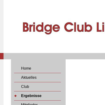
Home
Aktuelles
Club
Ergebnisse
Mitglieder