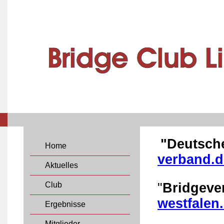
"Deutsch
Home
verband.d
Aktuelles
Club
"
Bridgeve
westfalen
Ergebnisse
Mitglieder