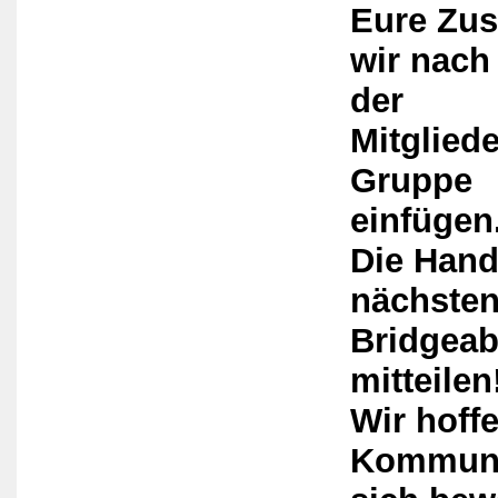
Eure Zus
wir nac
der
Mitglied
Gruppe
einfügen
Die Hand
nächste
Bridgeab
mitteilen
Wir hoffe
Kommuni