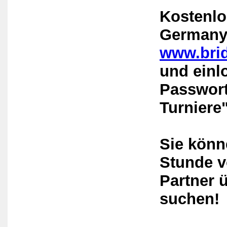
Kostenlo
Germany
www.bri
und einl
Passwort
Turniere
Sie könn
Stunde v
Partner 
suchen!