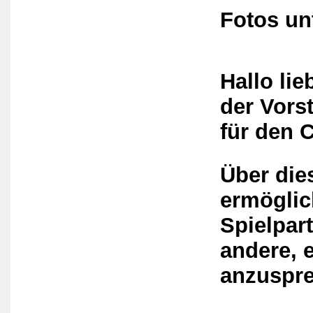
Fotos un
Hallo
lie
der Vors
für den C
Über die
ermöglic
Spielpart
andere, e
anzuspr