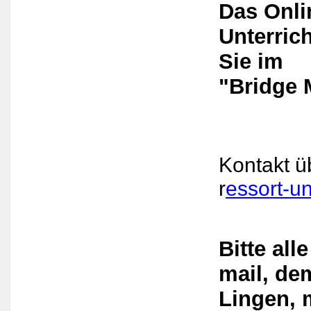
Das Onli
Unterric
Sie im
"Bridge 
Kontakt ü
r
essort
-un
Bitte al
mail, de
Lingen, 