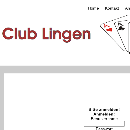
Home
Kontakt
An
Bitte anmelden!
Anmelden:
Benutzername
Passwort