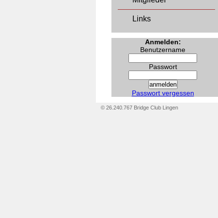
Links
Anmelden:
Benutzername
Passwort
Passwort vergessen
© 26.240.767 Bridge Club Lingen